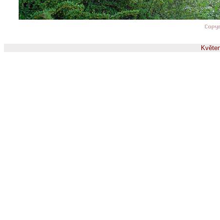
Květen