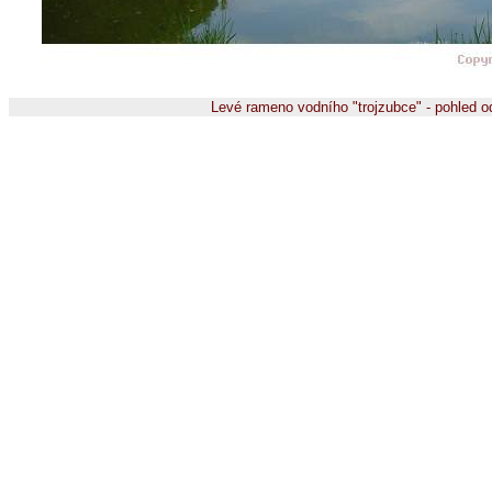
Levé rameno vodního "trojzubce" - pohled o