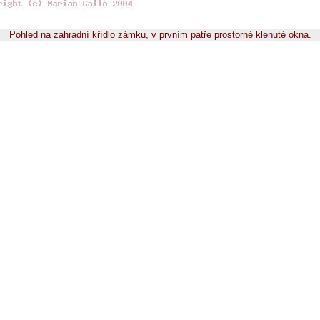
Pohled na zahradní křídlo zámku, v prvním patře prostorné klenuté okna.